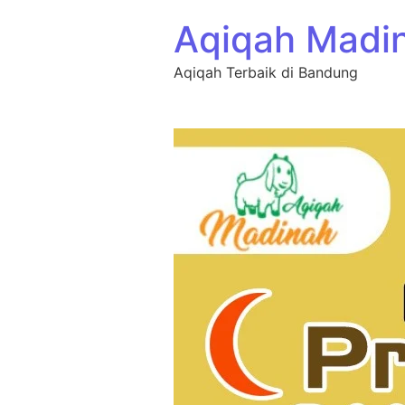
Aqiqah Madi
Aqiqah Terbaik di Bandung