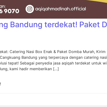
ng Bandung terdekat! Paket
kat: Catering Nasi Box Enak & Paket Domba Murah, Kiri
 Cangkuang Bandung yang terpercaya dengan catering nas
usi tepat! Sebagai penyedia jasa aqiqah terdekat untuk w
dung, kami hadir memberikan […]
f