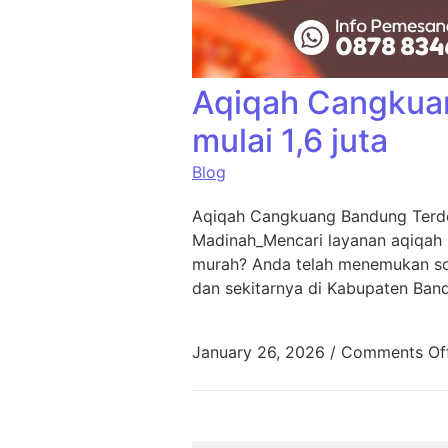
Aqiqah Cangkua
mulai 1,6 juta
Blog
Aqiqah Cangkuang Bandung Terde
Madinah_Mencari layanan aqiqah
murah? Anda telah menemukan sol
dan sekitarnya di Kabupaten Ban
January 26, 2026
/
Comments Of