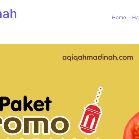
nah
Home
Ha