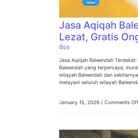
Jasa Aqiqah Bal
Lezat, Gratis On
Blog
Jasa Aqiqah Baleendah Terdekat:
Baleendah yang terpercaya, murah
wilayah Baleendah dan sekitarnya
melayani seluruh wilayah Baleend
January 15, 2026
/
Comments Of