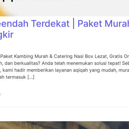
eendah Terdekat | Paket Mura
gkir
 Paket Kambing Murah & Catering Nasi Box Lezat, Gratis O
, dan berkualitas? Anda telah menemukan solusi tepat! Seb
, kami hadir memberikan layanan aqiqah yang mudah, murah
ah termasuk […]
f