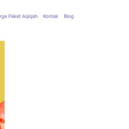
rga Paket Aqiqah
Kontak
Blog