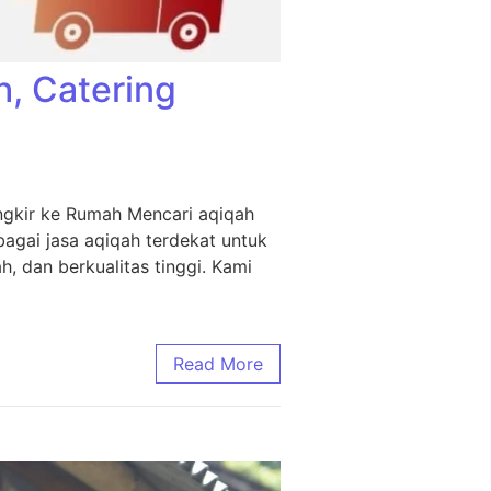
h, Catering
ngkir ke Rumah Mencari aqiqah
agai jasa aqiqah terdekat untuk
, dan berkualitas tinggi. Kami
Read More