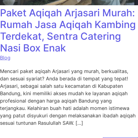
Paket Aqiqah Arjasari Murah:
Rumah Jasa Aqiqah Kambing
Terdekat, Sentra Catering
Nasi Box Enak
Blog
Mencari paket aqiqah Arjasari yang murah, berkualitas,
dan sesuai syariat? Anda berada di tempat yang tepat!
Arjasari, sebagai salah satu kecamatan di Kabupaten
Bandung, kini memiliki akses mudah ke layanan aqiqah
profesional dengan harga aqiqah Bandung yang
terjangkau. Kelahiran buah hati adalah momen istimewa
yang patut disyukuri dengan melaksanakan ibadah aqiqah
sesuai tuntunan Rasulullah SAW. […]