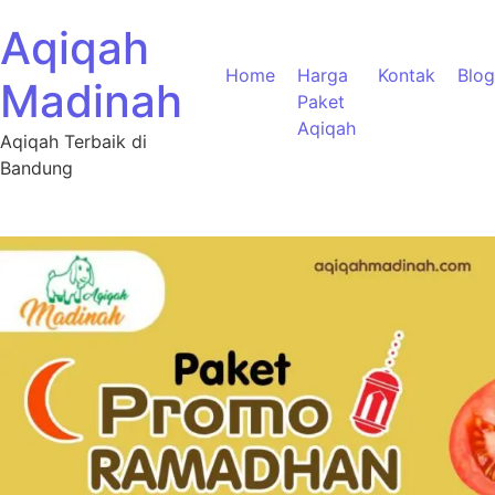
Aqiqah
Home
Harga
Kontak
Blog
Madinah
Paket
Aqiqah
Aqiqah Terbaik di
Bandung