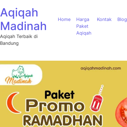
Aqiqah
Home
Harga
Kontak
Blog
Madinah
Paket
Aqiqah
Aqiqah Terbaik di
Bandung