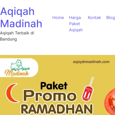
Aqiqah
Home
Harga
Kontak
Blog
Madinah
Paket
Aqiqah
Aqiqah Terbaik di
Bandung