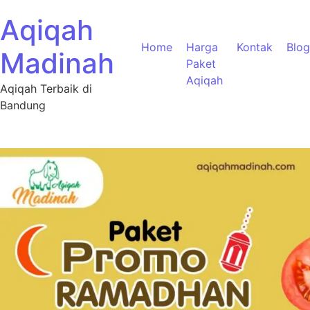
Aqiqah
Home
Harga
Kontak
Blog
Madinah
Paket
Aqiqah
Aqiqah Terbaik di
Bandung