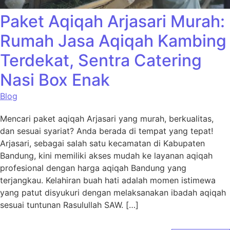
Paket Aqiqah Arjasari Murah:
Rumah Jasa Aqiqah Kambing
Terdekat, Sentra Catering
Nasi Box Enak
Blog
Mencari paket aqiqah Arjasari yang murah, berkualitas,
dan sesuai syariat? Anda berada di tempat yang tepat!
Arjasari, sebagai salah satu kecamatan di Kabupaten
Bandung, kini memiliki akses mudah ke layanan aqiqah
profesional dengan harga aqiqah Bandung yang
terjangkau. Kelahiran buah hati adalah momen istimewa
yang patut disyukuri dengan melaksanakan ibadah aqiqah
sesuai tuntunan Rasulullah SAW. […]