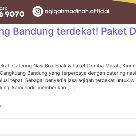
ng Bandung terdekat! Paket
kat: Catering Nasi Box Enak & Paket Domba Murah, Kiri
 Cangkuang Bandung yang terpercaya dengan catering nas
usi tepat! Sebagai penyedia jasa aqiqah terdekat untuk w
dung, kami hadir memberikan […]
f