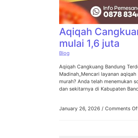
Aqiqah Cangkua
mulai 1,6 juta
Blog
Aqiqah Cangkuang Bandung Terde
Madinah_Mencari layanan aqiqah
murah? Anda telah menemukan sol
dan sekitarnya di Kabupaten Ban
January 26, 2026
/
Comments Of