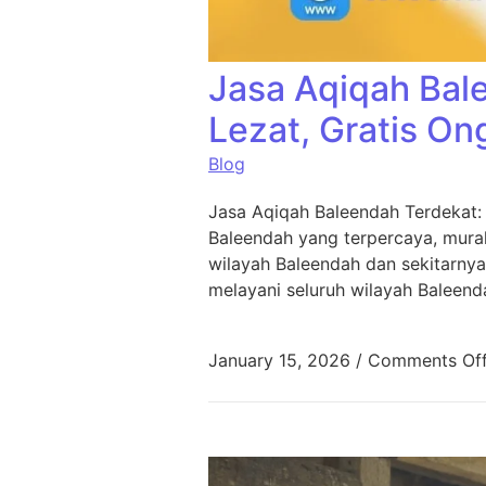
Jasa Aqiqah Bal
Lezat, Gratis On
Blog
Jasa Aqiqah Baleendah Terdekat:
Baleendah yang terpercaya, murah
wilayah Baleendah dan sekitarnya
melayani seluruh wilayah Baleend
January 15, 2026
/
Comments Of