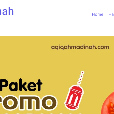
nah
Home
Ha