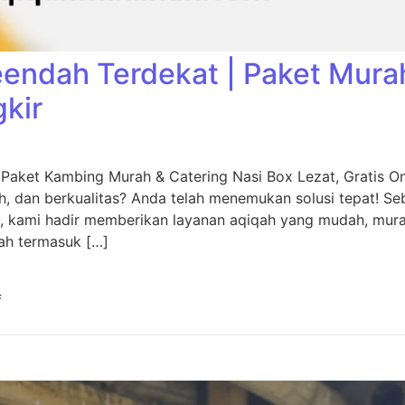
eendah Terdekat | Paket Mura
gkir
 Paket Kambing Murah & Catering Nasi Box Lezat, Gratis O
, dan berkualitas? Anda telah menemukan solusi tepat! Seb
, kami hadir memberikan layanan aqiqah yang mudah, murah
ah termasuk […]
f