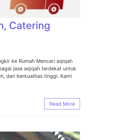
h, Catering
ngkir ke Rumah Mencari aqiqah
agai jasa aqiqah terdekat untuk
, dan berkualitas tinggi. Kami
Read More