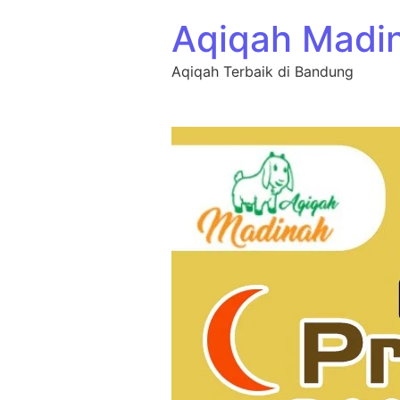
Aqiqah Madi
Aqiqah Terbaik di Bandung