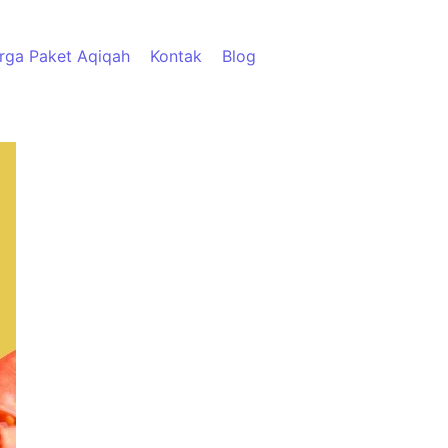
rga Paket Aqiqah
Kontak
Blog