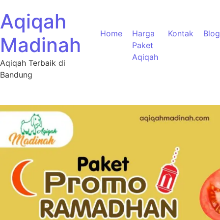
Aqiqah
Home
Harga
Kontak
Blog
Madinah
Paket
Aqiqah
Aqiqah Terbaik di
Bandung