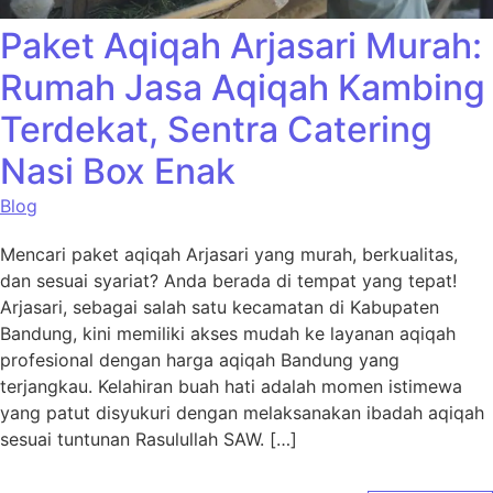
Paket Aqiqah Arjasari Murah:
Rumah Jasa Aqiqah Kambing
Terdekat, Sentra Catering
Nasi Box Enak
Blog
Mencari paket aqiqah Arjasari yang murah, berkualitas,
dan sesuai syariat? Anda berada di tempat yang tepat!
Arjasari, sebagai salah satu kecamatan di Kabupaten
Bandung, kini memiliki akses mudah ke layanan aqiqah
profesional dengan harga aqiqah Bandung yang
terjangkau. Kelahiran buah hati adalah momen istimewa
yang patut disyukuri dengan melaksanakan ibadah aqiqah
sesuai tuntunan Rasulullah SAW. […]