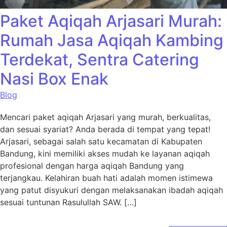
Paket Aqiqah Arjasari Murah:
Rumah Jasa Aqiqah Kambing
Terdekat, Sentra Catering
Nasi Box Enak
Blog
Mencari paket aqiqah Arjasari yang murah, berkualitas,
dan sesuai syariat? Anda berada di tempat yang tepat!
Arjasari, sebagai salah satu kecamatan di Kabupaten
Bandung, kini memiliki akses mudah ke layanan aqiqah
profesional dengan harga aqiqah Bandung yang
terjangkau. Kelahiran buah hati adalah momen istimewa
yang patut disyukuri dengan melaksanakan ibadah aqiqah
sesuai tuntunan Rasulullah SAW. […]