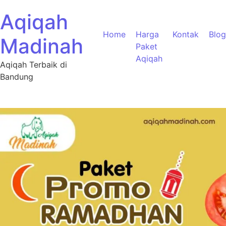
Aqiqah
Home
Harga
Kontak
Blog
Madinah
Paket
Aqiqah
Aqiqah Terbaik di
Bandung