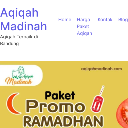
Aqiqah
Home
Harga
Kontak
Blog
Madinah
Paket
Aqiqah
Aqiqah Terbaik di
Bandung