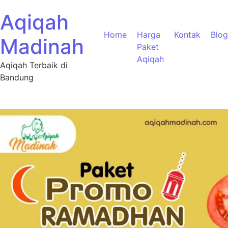
Aqiqah
Home
Harga
Kontak
Blog
Madinah
Paket
Aqiqah
Aqiqah Terbaik di
Bandung