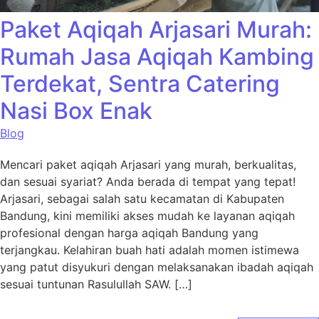
Paket Aqiqah Arjasari Murah:
Rumah Jasa Aqiqah Kambing
Terdekat, Sentra Catering
Nasi Box Enak
Blog
Mencari paket aqiqah Arjasari yang murah, berkualitas,
dan sesuai syariat? Anda berada di tempat yang tepat!
Arjasari, sebagai salah satu kecamatan di Kabupaten
Bandung, kini memiliki akses mudah ke layanan aqiqah
profesional dengan harga aqiqah Bandung yang
terjangkau. Kelahiran buah hati adalah momen istimewa
yang patut disyukuri dengan melaksanakan ibadah aqiqah
sesuai tuntunan Rasulullah SAW. […]