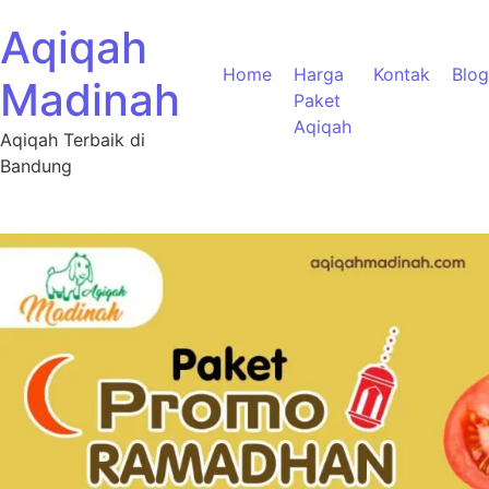
Aqiqah
Home
Harga
Kontak
Blog
Madinah
Paket
Aqiqah
Aqiqah Terbaik di
Bandung