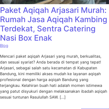
Paket Aqiqah Arjasari Murah:
Rumah Jasa Aqiqah Kambing
Terdekat, Sentra Catering
Nasi Box Enak
Blog
Mencari paket aqiqah Arjasari yang murah, berkualitas,
dan sesuai syariat? Anda berada di tempat yang tepat!
Arjasari, sebagai salah satu kecamatan di Kabupaten
Bandung, kini memiliki akses mudah ke layanan aqiqah
profesional dengan harga aqiqah Bandung yang
terjangkau. Kelahiran buah hati adalah momen istimewa
yang patut disyukuri dengan melaksanakan ibadah aqiqah
sesuai tuntunan Rasulullah SAW. […]