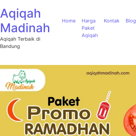
Aqiqah
Home
Harga
Kontak
Blog
Madinah
Paket
Aqiqah
Aqiqah Terbaik di
Bandung