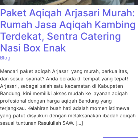
Paket Aqiqah Arjasari Murah:
Rumah Jasa Aqiqah Kambing
Terdekat, Sentra Catering
Nasi Box Enak
Blog
Mencari paket aqiqah Arjasari yang murah, berkualitas,
dan sesuai syariat? Anda berada di tempat yang tepat!
Arjasari, sebagai salah satu kecamatan di Kabupaten
Bandung, kini memiliki akses mudah ke layanan aqiqah
profesional dengan harga aqiqah Bandung yang
terjangkau. Kelahiran buah hati adalah momen istimewa
yang patut disyukuri dengan melaksanakan ibadah aqiqah
sesuai tuntunan Rasulullah SAW. […]