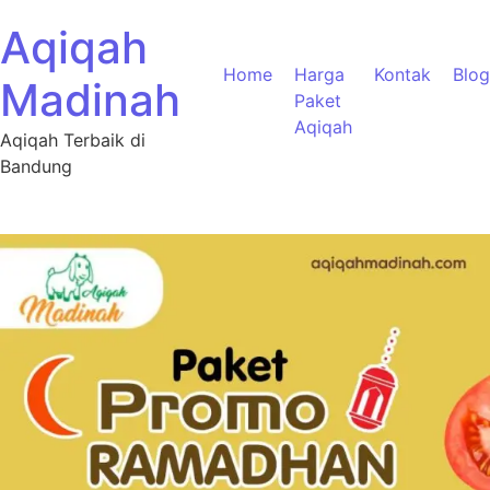
Aqiqah
Home
Harga
Kontak
Blog
Madinah
Paket
Aqiqah
Aqiqah Terbaik di
Bandung