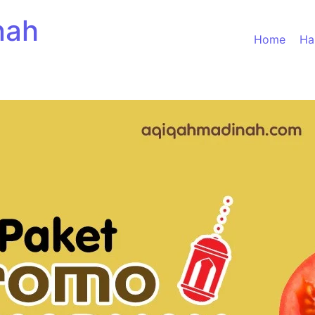
nah
Home
Ha