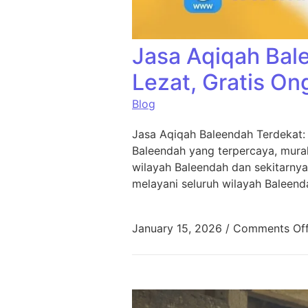
Jasa Aqiqah Bal
Lezat, Gratis On
Blog
Jasa Aqiqah Baleendah Terdekat:
Baleendah yang terpercaya, murah
wilayah Baleendah dan sekitarnya
melayani seluruh wilayah Baleend
January 15, 2026
/
Comments Of