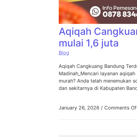
Aqiqah Cangkua
mulai 1,6 juta
Blog
Aqiqah Cangkuang Bandung Terde
Madinah_Mencari layanan aqiqah
murah? Anda telah menemukan sol
dan sekitarnya di Kabupaten Ban
January 26, 2026
/
Comments Of