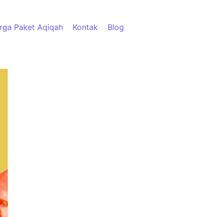
rga Paket Aqiqah
Kontak
Blog