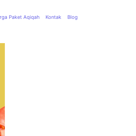
rga Paket Aqiqah
Kontak
Blog