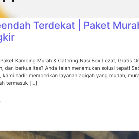
eendah Terdekat | Paket Mura
gkir
 Paket Kambing Murah & Catering Nasi Box Lezat, Gratis O
, dan berkualitas? Anda telah menemukan solusi tepat! Seb
, kami hadir memberikan layanan aqiqah yang mudah, murah
ah termasuk […]
f