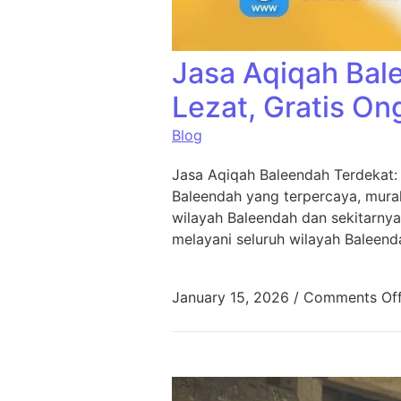
Jasa Aqiqah Bal
Lezat, Gratis On
Blog
Jasa Aqiqah Baleendah Terdekat:
Baleendah yang terpercaya, murah
wilayah Baleendah dan sekitarnya
melayani seluruh wilayah Baleend
January 15, 2026
/
Comments Of