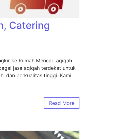
h, Catering
ngkir ke Rumah Mencari aqiqah
agai jasa aqiqah terdekat untuk
, dan berkualitas tinggi. Kami
Read More