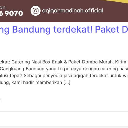
ng Bandung terdekat! Paket
kat: Catering Nasi Box Enak & Paket Domba Murah, Kiri
 Cangkuang Bandung yang terpercaya dengan catering nas
usi tepat! Sebagai penyedia jasa aqiqah terdekat untuk w
dung, kami hadir memberikan […]
f