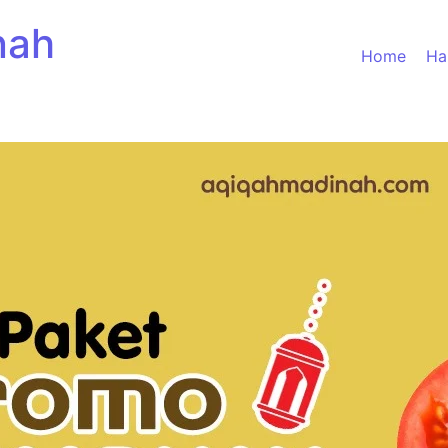
nah
Home
Ha