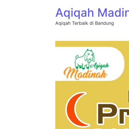
Aqiqah Madi
Aqiqah Terbaik di Bandung