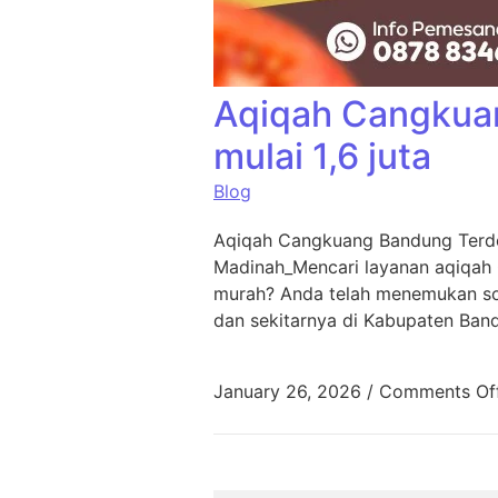
Aqiqah Cangkua
mulai 1,6 juta
Blog
Aqiqah Cangkuang Bandung Terde
Madinah_Mencari layanan aqiqah
murah? Anda telah menemukan sol
dan sekitarnya di Kabupaten Ban
January 26, 2026
/
Comments Of