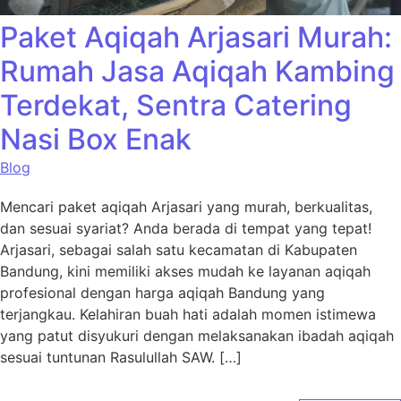
Paket Aqiqah Arjasari Murah:
Rumah Jasa Aqiqah Kambing
Terdekat, Sentra Catering
Nasi Box Enak
Blog
Mencari paket aqiqah Arjasari yang murah, berkualitas,
dan sesuai syariat? Anda berada di tempat yang tepat!
Arjasari, sebagai salah satu kecamatan di Kabupaten
Bandung, kini memiliki akses mudah ke layanan aqiqah
profesional dengan harga aqiqah Bandung yang
terjangkau. Kelahiran buah hati adalah momen istimewa
yang patut disyukuri dengan melaksanakan ibadah aqiqah
sesuai tuntunan Rasulullah SAW. […]