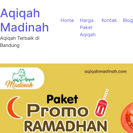
Aqiqah
Home
Harga
Kontak
Blog
Madinah
Paket
Aqiqah
Aqiqah Terbaik di
Bandung