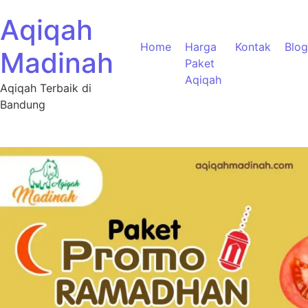
Aqiqah
Home
Harga
Kontak
Blog
Madinah
Paket
Aqiqah
Aqiqah Terbaik di
Bandung