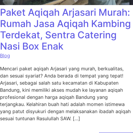
Paket Aqiqah Arjasari Murah:
Rumah Jasa Aqiqah Kambing
Terdekat, Sentra Catering
Nasi Box Enak
Blog
Mencari paket aqiqah Arjasari yang murah, berkualitas,
dan sesuai syariat? Anda berada di tempat yang tepat!
Arjasari, sebagai salah satu kecamatan di Kabupaten
Bandung, kini memiliki akses mudah ke layanan aqiqah
profesional dengan harga aqiqah Bandung yang
terjangkau. Kelahiran buah hati adalah momen istimewa
yang patut disyukuri dengan melaksanakan ibadah aqiqah
sesuai tuntunan Rasulullah SAW. […]