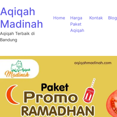
Aqiqah
Home
Harga
Kontak
Blog
Madinah
Paket
Aqiqah
Aqiqah Terbaik di
Bandung