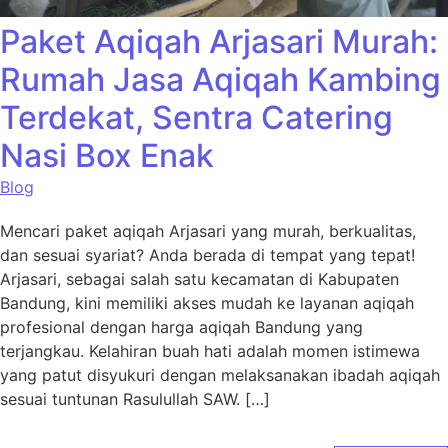
Paket Aqiqah Arjasari Murah:
Rumah Jasa Aqiqah Kambing
Terdekat, Sentra Catering
Nasi Box Enak
Blog
Mencari paket aqiqah Arjasari yang murah, berkualitas,
dan sesuai syariat? Anda berada di tempat yang tepat!
Arjasari, sebagai salah satu kecamatan di Kabupaten
Bandung, kini memiliki akses mudah ke layanan aqiqah
profesional dengan harga aqiqah Bandung yang
terjangkau. Kelahiran buah hati adalah momen istimewa
yang patut disyukuri dengan melaksanakan ibadah aqiqah
sesuai tuntunan Rasulullah SAW. […]