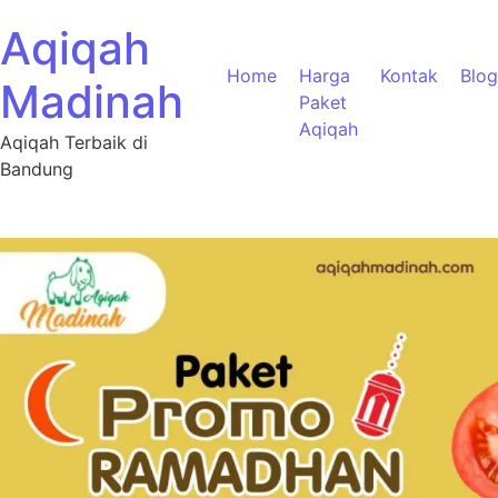
Aqiqah
Home
Harga
Kontak
Blog
Madinah
Paket
Aqiqah
Aqiqah Terbaik di
Bandung