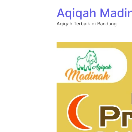
Aqiqah Madi
Aqiqah Terbaik di Bandung