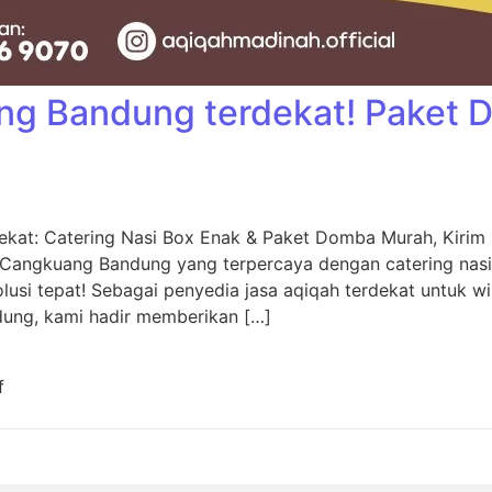
ng Bandung terdekat! Paket
kat: Catering Nasi Box Enak & Paket Domba Murah, Kiri
 Cangkuang Bandung yang terpercaya dengan catering nas
usi tepat! Sebagai penyedia jasa aqiqah terdekat untuk w
dung, kami hadir memberikan […]
f