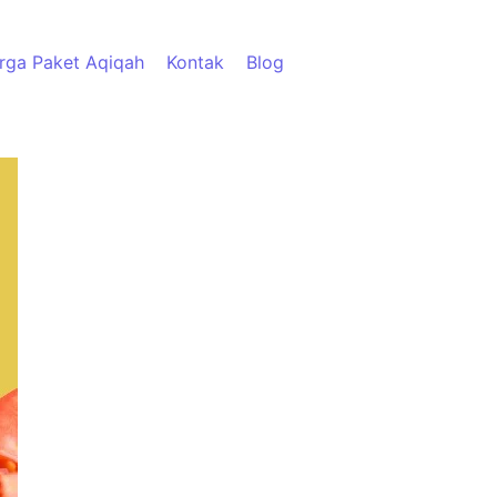
rga Paket Aqiqah
Kontak
Blog