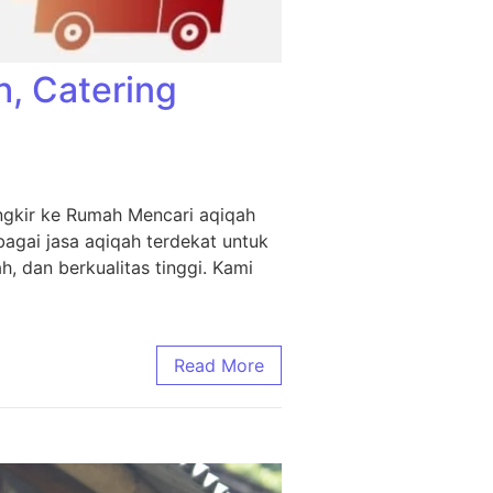
h, Catering
ngkir ke Rumah Mencari aqiqah
agai jasa aqiqah terdekat untuk
, dan berkualitas tinggi. Kami
Read More