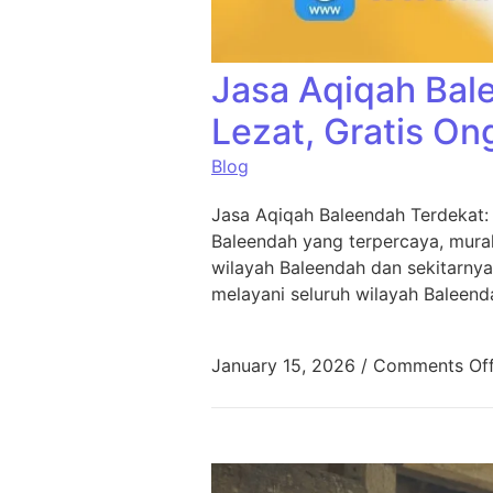
Jasa Aqiqah Bal
Lezat, Gratis On
Blog
Jasa Aqiqah Baleendah Terdekat:
Baleendah yang terpercaya, murah
wilayah Baleendah dan sekitarnya
melayani seluruh wilayah Baleend
January 15, 2026
/
Comments Of