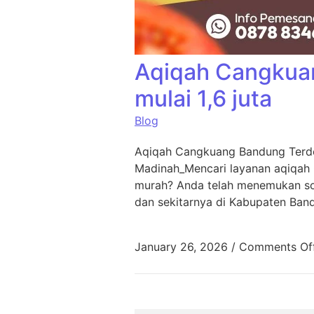
Aqiqah Cangkua
mulai 1,6 juta
Blog
Aqiqah Cangkuang Bandung Terde
Madinah_Mencari layanan aqiqah
murah? Anda telah menemukan sol
dan sekitarnya di Kabupaten Ban
January 26, 2026
/
Comments Of