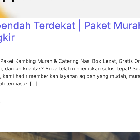
eendah Terdekat | Paket Mura
gkir
 Paket Kambing Murah & Catering Nasi Box Lezat, Gratis O
, dan berkualitas? Anda telah menemukan solusi tepat! Seb
, kami hadir memberikan layanan aqiqah yang mudah, murah
ah termasuk […]
f