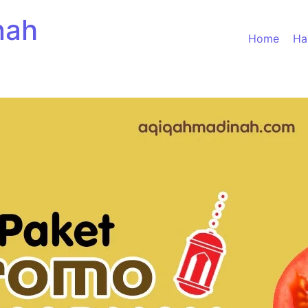
nah
Home
Ha