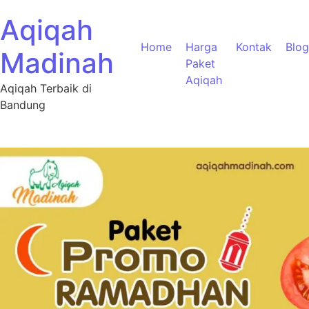
Aqiqah
Home
Harga
Kontak
Blog
Madinah
Paket
Aqiqah
Aqiqah Terbaik di
Bandung