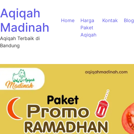
Aqiqah
Home
Harga
Kontak
Blog
Madinah
Paket
Aqiqah
Aqiqah Terbaik di
Bandung