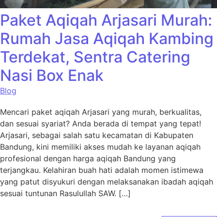
Paket Aqiqah Arjasari Murah:
Rumah Jasa Aqiqah Kambing
Terdekat, Sentra Catering
Nasi Box Enak
Blog
Mencari paket aqiqah Arjasari yang murah, berkualitas,
dan sesuai syariat? Anda berada di tempat yang tepat!
Arjasari, sebagai salah satu kecamatan di Kabupaten
Bandung, kini memiliki akses mudah ke layanan aqiqah
profesional dengan harga aqiqah Bandung yang
terjangkau. Kelahiran buah hati adalah momen istimewa
yang patut disyukuri dengan melaksanakan ibadah aqiqah
sesuai tuntunan Rasulullah SAW. […]