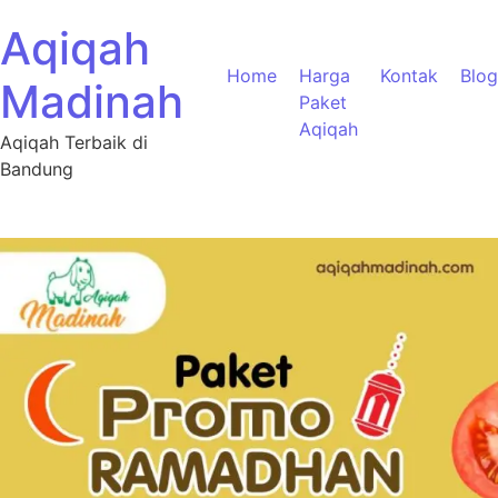
Aqiqah
Home
Harga
Kontak
Blog
Madinah
Paket
Aqiqah
Aqiqah Terbaik di
Bandung