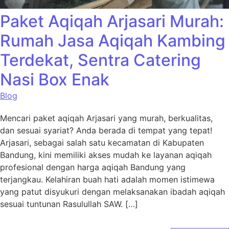
Paket Aqiqah Arjasari Murah:
Rumah Jasa Aqiqah Kambing
Terdekat, Sentra Catering
Nasi Box Enak
Blog
Mencari paket aqiqah Arjasari yang murah, berkualitas,
dan sesuai syariat? Anda berada di tempat yang tepat!
Arjasari, sebagai salah satu kecamatan di Kabupaten
Bandung, kini memiliki akses mudah ke layanan aqiqah
profesional dengan harga aqiqah Bandung yang
terjangkau. Kelahiran buah hati adalah momen istimewa
yang patut disyukuri dengan melaksanakan ibadah aqiqah
sesuai tuntunan Rasulullah SAW. […]