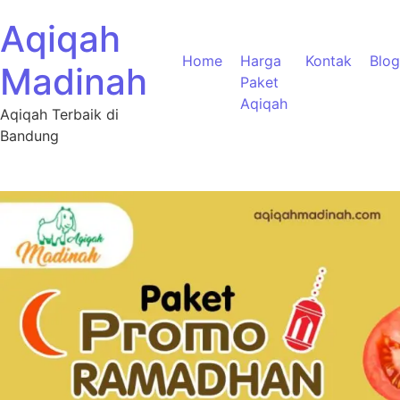
Aqiqah
Home
Harga
Kontak
Blog
Madinah
Paket
Aqiqah
Aqiqah Terbaik di
Bandung