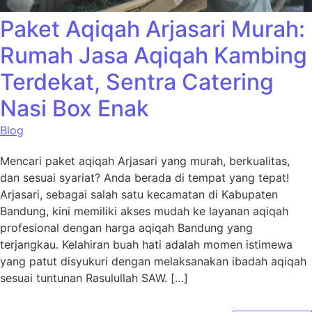
Paket Aqiqah Arjasari Murah:
Rumah Jasa Aqiqah Kambing
Terdekat, Sentra Catering
Nasi Box Enak
Blog
Mencari paket aqiqah Arjasari yang murah, berkualitas,
dan sesuai syariat? Anda berada di tempat yang tepat!
Arjasari, sebagai salah satu kecamatan di Kabupaten
Bandung, kini memiliki akses mudah ke layanan aqiqah
profesional dengan harga aqiqah Bandung yang
terjangkau. Kelahiran buah hati adalah momen istimewa
yang patut disyukuri dengan melaksanakan ibadah aqiqah
sesuai tuntunan Rasulullah SAW. […]