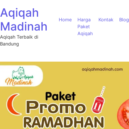
Aqiqah
Home
Harga
Kontak
Blog
Madinah
Paket
Aqiqah
Aqiqah Terbaik di
Bandung