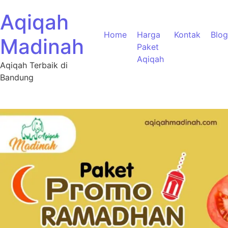
Aqiqah
Home
Harga
Kontak
Blog
Madinah
Paket
Aqiqah
Aqiqah Terbaik di
Bandung