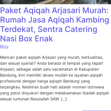
Paket Aqiqah Arjasari Murah:
Rumah Jasa Aqiqah Kambing
Terdekat, Sentra Catering
Nasi Box Enak
Blog
Mencari paket aqiqah Arjasari yang murah, berkualitas,
dan sesuai syariat? Anda berada di tempat yang tepat!
Arjasari, sebagai salah satu kecamatan di Kabupaten
Bandung, kini memiliki akses mudah ke layanan aqiqah
profesional dengan harga aqiqah Bandung yang
terjangkau. Kelahiran buah hati adalah momen istimewa
yang patut disyukuri dengan melaksanakan ibadah aqiqah
sesuai tuntunan Rasulullah SAW. […]