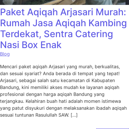
Paket Aqiqah Arjasari Murah:
Rumah Jasa Aqiqah Kambing
Terdekat, Sentra Catering
Nasi Box Enak
Blog
Mencari paket aqiqah Arjasari yang murah, berkualitas,
dan sesuai syariat? Anda berada di tempat yang tepat!
Arjasari, sebagai salah satu kecamatan di Kabupaten
Bandung, kini memiliki akses mudah ke layanan aqiqah
profesional dengan harga aqiqah Bandung yang
terjangkau. Kelahiran buah hati adalah momen istimewa
yang patut disyukuri dengan melaksanakan ibadah aqiqah
sesuai tuntunan Rasulullah SAW. […]