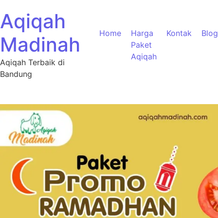
Aqiqah
Home
Harga
Kontak
Blog
Madinah
Paket
Aqiqah
Aqiqah Terbaik di
Bandung