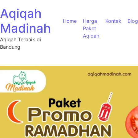
Aqiqah
Home
Harga
Kontak
Blog
Madinah
Paket
Aqiqah
Aqiqah Terbaik di
Bandung