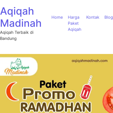
Aqiqah
Home
Harga
Kontak
Blog
Madinah
Paket
Aqiqah
Aqiqah Terbaik di
Bandung