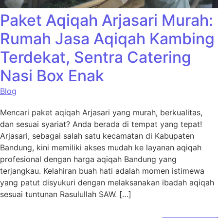
Paket Aqiqah Arjasari Murah:
Rumah Jasa Aqiqah Kambing
Terdekat, Sentra Catering
Nasi Box Enak
Blog
Mencari paket aqiqah Arjasari yang murah, berkualitas,
dan sesuai syariat? Anda berada di tempat yang tepat!
Arjasari, sebagai salah satu kecamatan di Kabupaten
Bandung, kini memiliki akses mudah ke layanan aqiqah
profesional dengan harga aqiqah Bandung yang
terjangkau. Kelahiran buah hati adalah momen istimewa
yang patut disyukuri dengan melaksanakan ibadah aqiqah
sesuai tuntunan Rasulullah SAW. […]