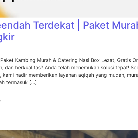
eendah Terdekat | Paket Mura
gkir
 Paket Kambing Murah & Catering Nasi Box Lezat, Gratis O
, dan berkualitas? Anda telah menemukan solusi tepat! Seb
, kami hadir memberikan layanan aqiqah yang mudah, murah
ah termasuk […]
f