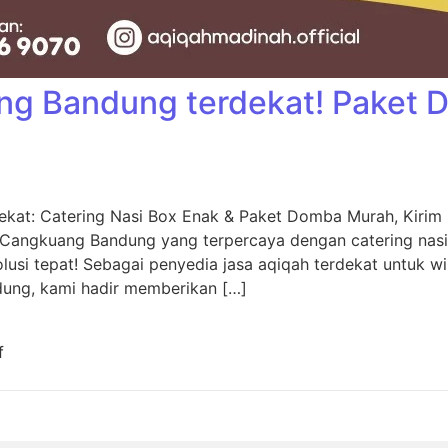
ng Bandung terdekat! Paket
kat: Catering Nasi Box Enak & Paket Domba Murah, Kiri
 Cangkuang Bandung yang terpercaya dengan catering nas
usi tepat! Sebagai penyedia jasa aqiqah terdekat untuk w
dung, kami hadir memberikan […]
f