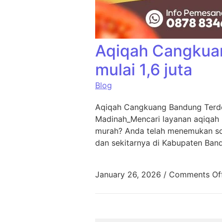
Aqiqah Cangkua
mulai 1,6 juta
Blog
Aqiqah Cangkuang Bandung Terde
Madinah_Mencari layanan aqiqah
murah? Anda telah menemukan sol
dan sekitarnya di Kabupaten Ban
January 26, 2026
/
Comments Of