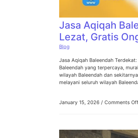
Jasa Aqiqah Bal
Lezat, Gratis On
Blog
Jasa Aqiqah Baleendah Terdekat:
Baleendah yang terpercaya, murah
wilayah Baleendah dan sekitarnya
melayani seluruh wilayah Baleend
January 15, 2026
/
Comments Of