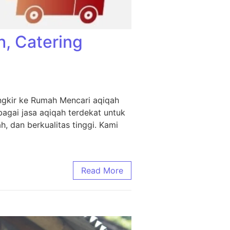
h, Catering
ngkir ke Rumah Mencari aqiqah
agai jasa aqiqah terdekat untuk
, dan berkualitas tinggi. Kami
Read More