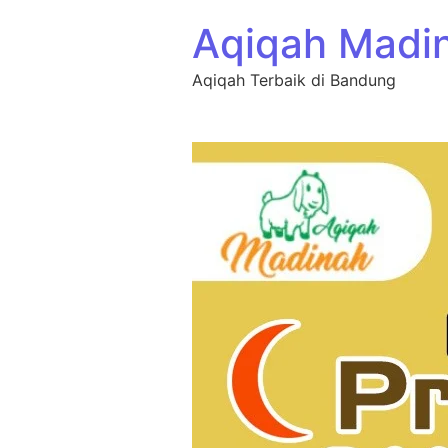
Aqiqah Madi
Aqiqah Terbaik di Bandung