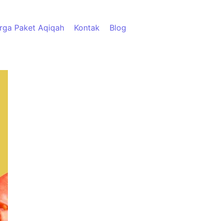
rga Paket Aqiqah
Kontak
Blog