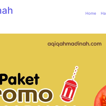
nah
Home
Ha