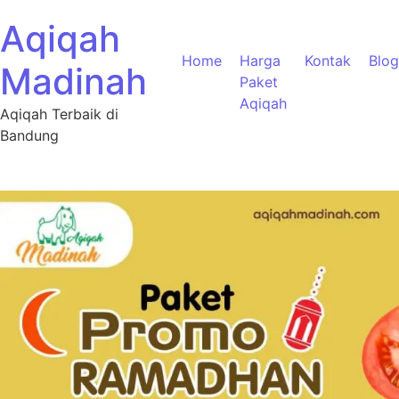
Aqiqah
Home
Harga
Kontak
Blog
Madinah
Paket
Aqiqah
Aqiqah Terbaik di
Bandung