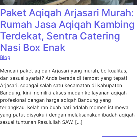
Paket Aqiqah Arjasari Murah:
Rumah Jasa Aqiqah Kambing
Terdekat, Sentra Catering
Nasi Box Enak
Blog
Mencari paket aqiqah Arjasari yang murah, berkualitas,
dan sesuai syariat? Anda berada di tempat yang tepat!
Arjasari, sebagai salah satu kecamatan di Kabupaten
Bandung, kini memiliki akses mudah ke layanan aqiqah
profesional dengan harga aqiqah Bandung yang
terjangkau. Kelahiran buah hati adalah momen istimewa
yang patut disyukuri dengan melaksanakan ibadah aqiqah
sesuai tuntunan Rasulullah SAW. […]