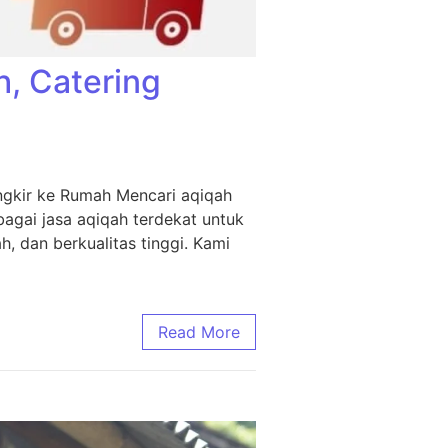
h, Catering
ngkir ke Rumah Mencari aqiqah
agai jasa aqiqah terdekat untuk
, dan berkualitas tinggi. Kami
Read More