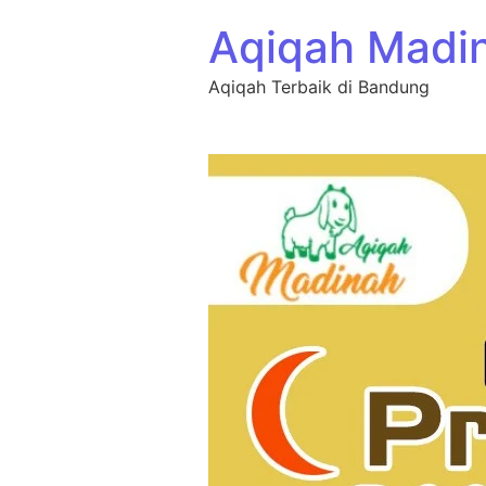
Aqiqah Madi
Aqiqah Terbaik di Bandung