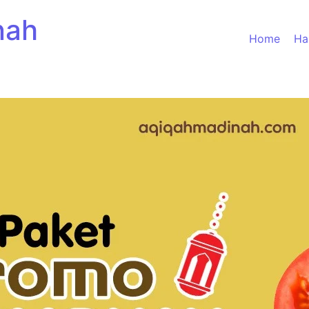
nah
Home
Ha