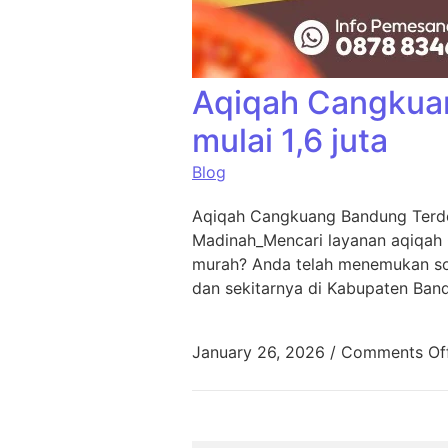
Aqiqah Cangkua
mulai 1,6 juta
Blog
Aqiqah Cangkuang Bandung Terde
Madinah_Mencari layanan aqiqah
murah? Anda telah menemukan sol
dan sekitarnya di Kabupaten Ban
January 26, 2026
/
Comments Of