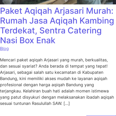
Paket Aqiqah Arjasari Murah:
Rumah Jasa Aqiqah Kambing
Terdekat, Sentra Catering
Nasi Box Enak
Blog
Mencari paket aqiqah Arjasari yang murah, berkualitas,
dan sesuai syariat? Anda berada di tempat yang tepat!
Arjasari, sebagai salah satu kecamatan di Kabupaten
Bandung, kini memiliki akses mudah ke layanan aqiqah
profesional dengan harga aqiqah Bandung yang
terjangkau. Kelahiran buah hati adalah momen istimewa
yang patut disyukuri dengan melaksanakan ibadah aqiqah
sesuai tuntunan Rasulullah SAW. […]