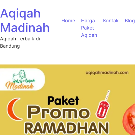
Aqiqah
Home
Harga
Kontak
Blog
Madinah
Paket
Aqiqah
Aqiqah Terbaik di
Bandung