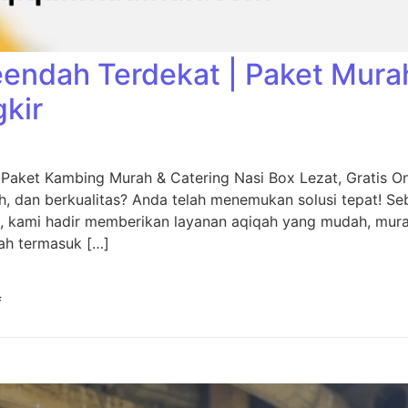
eendah Terdekat | Paket Mura
gkir
 Paket Kambing Murah & Catering Nasi Box Lezat, Gratis O
, dan berkualitas? Anda telah menemukan solusi tepat! Seb
, kami hadir memberikan layanan aqiqah yang mudah, murah
ah termasuk […]
f