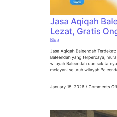
Jasa Aqiqah Bal
Lezat, Gratis On
Blog
Jasa Aqiqah Baleendah Terdekat:
Baleendah yang terpercaya, murah
wilayah Baleendah dan sekitarnya
melayani seluruh wilayah Baleend
January 15, 2026
/
Comments Of