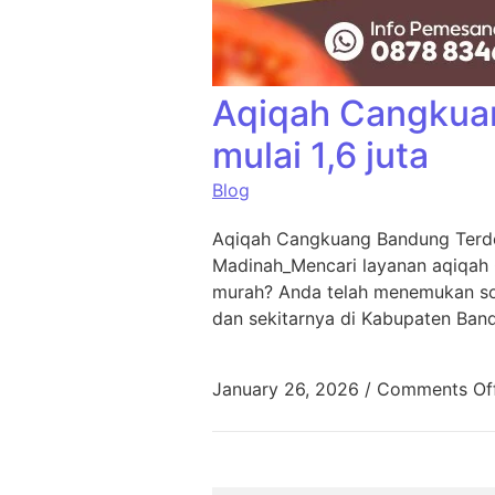
Aqiqah Cangkua
mulai 1,6 juta
Blog
Aqiqah Cangkuang Bandung Terde
Madinah_Mencari layanan aqiqah
murah? Anda telah menemukan sol
dan sekitarnya di Kabupaten Ban
January 26, 2026
/
Comments Of