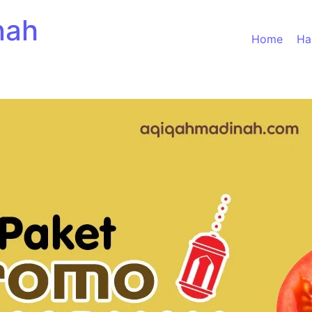
nah
Home
Ha