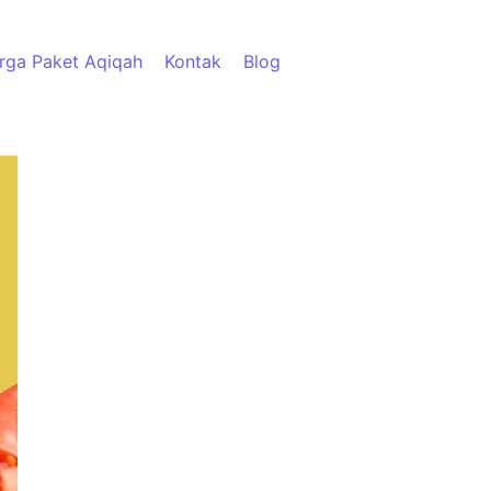
rga Paket Aqiqah
Kontak
Blog