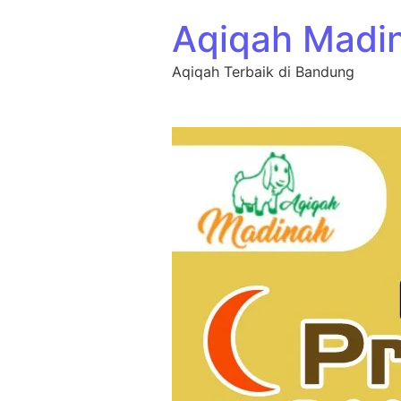
Aqiqah Madi
Aqiqah Terbaik di Bandung