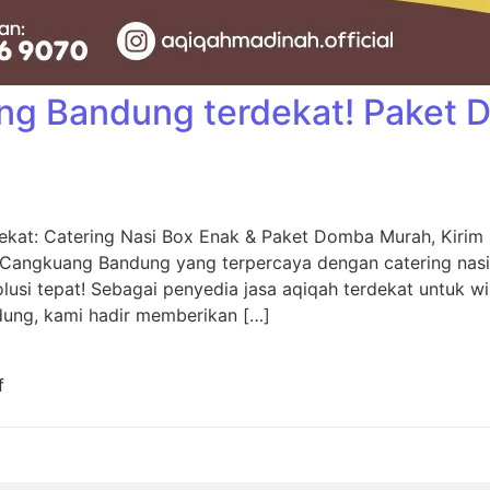
ng Bandung terdekat! Paket
kat: Catering Nasi Box Enak & Paket Domba Murah, Kiri
 Cangkuang Bandung yang terpercaya dengan catering nas
usi tepat! Sebagai penyedia jasa aqiqah terdekat untuk w
dung, kami hadir memberikan […]
f