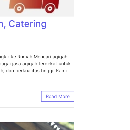
h, Catering
ngkir ke Rumah Mencari aqiqah
agai jasa aqiqah terdekat untuk
, dan berkualitas tinggi. Kami
Read More