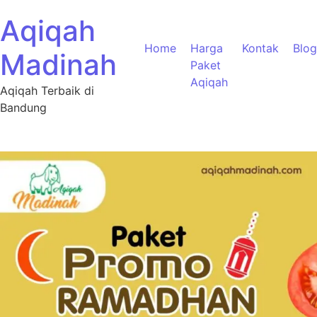
Aqiqah
Home
Harga
Kontak
Blog
Madinah
Paket
Aqiqah
Aqiqah Terbaik di
Bandung