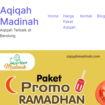
Aqiqah
Home
Harga
Kontak
Blog
Madinah
Paket
Aqiqah
Aqiqah Terbaik di
Bandung