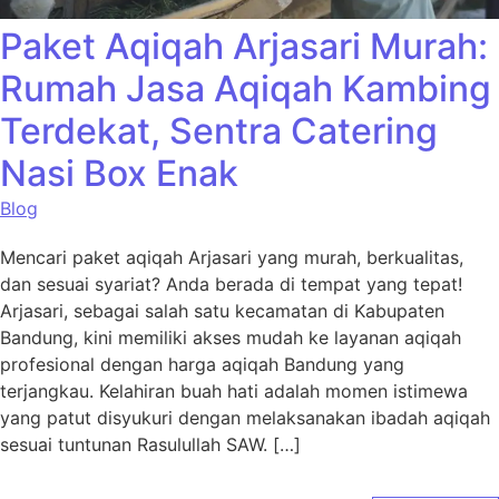
Paket Aqiqah Arjasari Murah:
Rumah Jasa Aqiqah Kambing
Terdekat, Sentra Catering
Nasi Box Enak
Blog
Mencari paket aqiqah Arjasari yang murah, berkualitas,
dan sesuai syariat? Anda berada di tempat yang tepat!
Arjasari, sebagai salah satu kecamatan di Kabupaten
Bandung, kini memiliki akses mudah ke layanan aqiqah
profesional dengan harga aqiqah Bandung yang
terjangkau. Kelahiran buah hati adalah momen istimewa
yang patut disyukuri dengan melaksanakan ibadah aqiqah
sesuai tuntunan Rasulullah SAW. […]