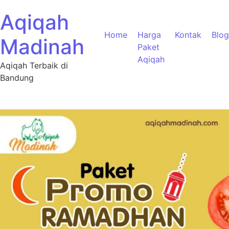
Aqiqah
Home
Harga
Kontak
Blog
Madinah
Paket
Aqiqah
Aqiqah Terbaik di
Bandung