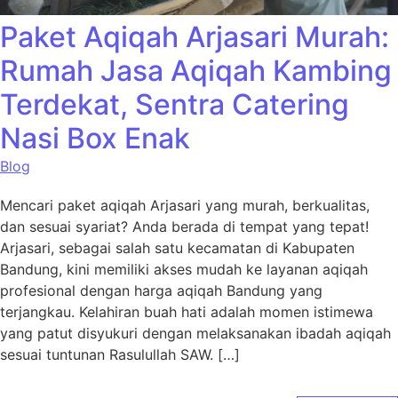
Paket Aqiqah Arjasari Murah:
Rumah Jasa Aqiqah Kambing
Terdekat, Sentra Catering
Nasi Box Enak
Blog
Mencari paket aqiqah Arjasari yang murah, berkualitas,
dan sesuai syariat? Anda berada di tempat yang tepat!
Arjasari, sebagai salah satu kecamatan di Kabupaten
Bandung, kini memiliki akses mudah ke layanan aqiqah
profesional dengan harga aqiqah Bandung yang
terjangkau. Kelahiran buah hati adalah momen istimewa
yang patut disyukuri dengan melaksanakan ibadah aqiqah
sesuai tuntunan Rasulullah SAW. […]