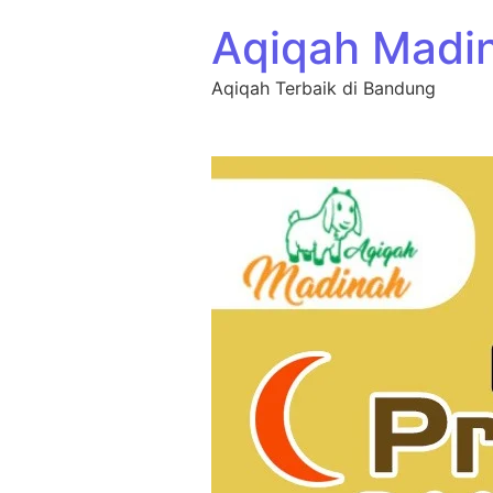
Aqiqah Madi
Aqiqah Terbaik di Bandung