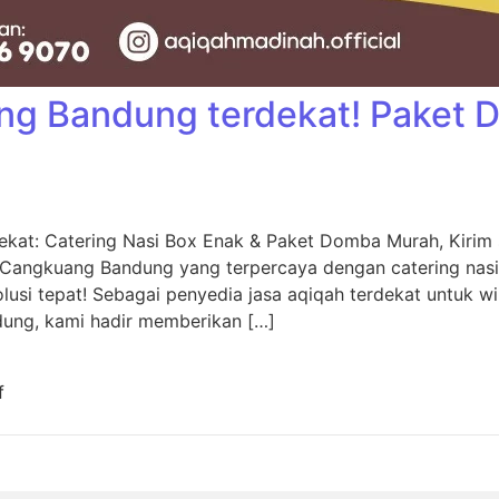
ng Bandung terdekat! Paket
kat: Catering Nasi Box Enak & Paket Domba Murah, Kiri
 Cangkuang Bandung yang terpercaya dengan catering nas
usi tepat! Sebagai penyedia jasa aqiqah terdekat untuk w
dung, kami hadir memberikan […]
f