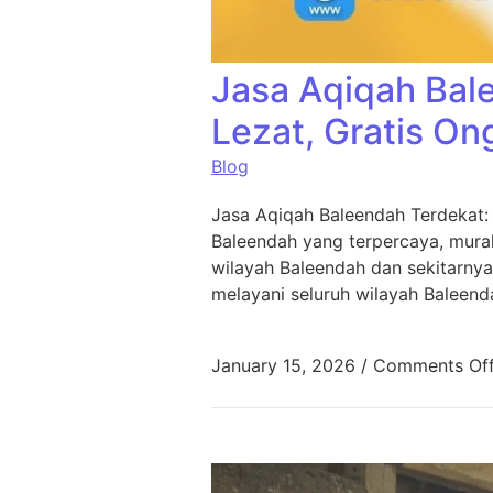
Jasa Aqiqah Bal
Lezat, Gratis On
Blog
Jasa Aqiqah Baleendah Terdekat:
Baleendah yang terpercaya, murah
wilayah Baleendah dan sekitarnya
melayani seluruh wilayah Baleend
January 15, 2026
/
Comments Of