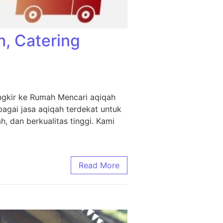
h, Catering
ngkir ke Rumah Mencari aqiqah
agai jasa aqiqah terdekat untuk
, dan berkualitas tinggi. Kami
Read More