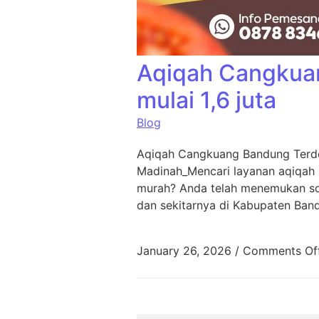
Aqiqah Cangkua
mulai 1,6 juta
Blog
Aqiqah Cangkuang Bandung Terde
Madinah_Mencari layanan aqiqah
murah? Anda telah menemukan sol
dan sekitarnya di Kabupaten Ban
January 26, 2026
/
Comments Of