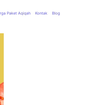
rga Paket Aqiqah
Kontak
Blog