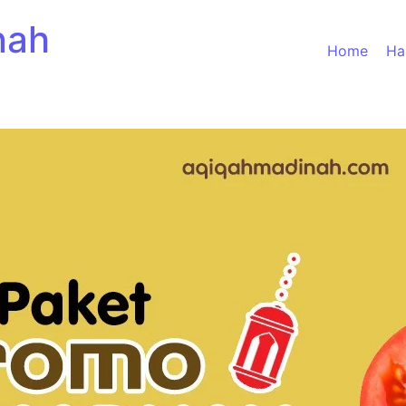
nah
Home
Ha