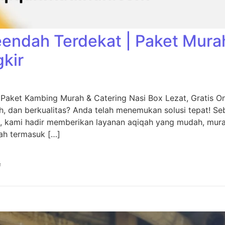
eendah Terdekat | Paket Mura
gkir
 Paket Kambing Murah & Catering Nasi Box Lezat, Gratis O
, dan berkualitas? Anda telah menemukan solusi tepat! Seb
, kami hadir memberikan layanan aqiqah yang mudah, murah
ah termasuk […]
f