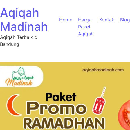
Aqiqah
Home
Harga
Kontak
Blog
Madinah
Paket
Aqiqah
Aqiqah Terbaik di
Bandung