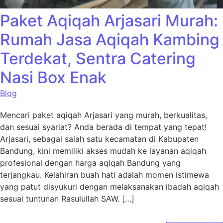
Paket Aqiqah Arjasari Murah:
Rumah Jasa Aqiqah Kambing
Terdekat, Sentra Catering
Nasi Box Enak
Blog
Mencari paket aqiqah Arjasari yang murah, berkualitas,
dan sesuai syariat? Anda berada di tempat yang tepat!
Arjasari, sebagai salah satu kecamatan di Kabupaten
Bandung, kini memiliki akses mudah ke layanan aqiqah
profesional dengan harga aqiqah Bandung yang
terjangkau. Kelahiran buah hati adalah momen istimewa
yang patut disyukuri dengan melaksanakan ibadah aqiqah
sesuai tuntunan Rasulullah SAW. […]