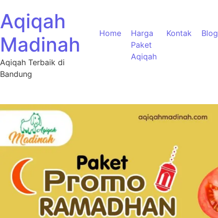
Aqiqah
Home
Harga
Kontak
Blog
Madinah
Paket
Aqiqah
Aqiqah Terbaik di
Bandung