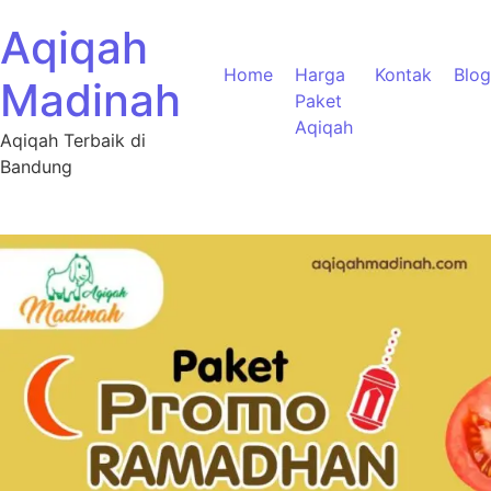
Aqiqah
Home
Harga
Kontak
Blog
Madinah
Paket
Aqiqah
Aqiqah Terbaik di
Bandung