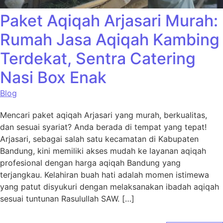
Paket Aqiqah Arjasari Murah:
Rumah Jasa Aqiqah Kambing
Terdekat, Sentra Catering
Nasi Box Enak
Blog
Mencari paket aqiqah Arjasari yang murah, berkualitas,
dan sesuai syariat? Anda berada di tempat yang tepat!
Arjasari, sebagai salah satu kecamatan di Kabupaten
Bandung, kini memiliki akses mudah ke layanan aqiqah
profesional dengan harga aqiqah Bandung yang
terjangkau. Kelahiran buah hati adalah momen istimewa
yang patut disyukuri dengan melaksanakan ibadah aqiqah
sesuai tuntunan Rasulullah SAW. […]