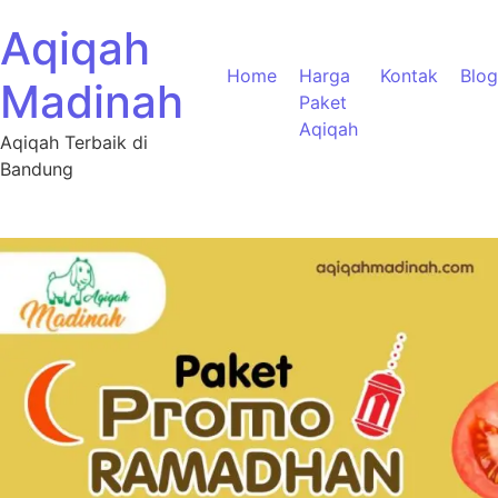
Aqiqah
Home
Harga
Kontak
Blog
Madinah
Paket
Aqiqah
Aqiqah Terbaik di
Bandung