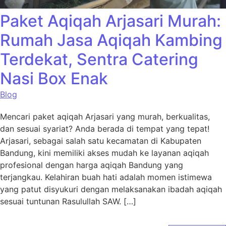
Paket Aqiqah Arjasari Murah:
Rumah Jasa Aqiqah Kambing
Terdekat, Sentra Catering
Nasi Box Enak
Blog
Mencari paket aqiqah Arjasari yang murah, berkualitas,
dan sesuai syariat? Anda berada di tempat yang tepat!
Arjasari, sebagai salah satu kecamatan di Kabupaten
Bandung, kini memiliki akses mudah ke layanan aqiqah
profesional dengan harga aqiqah Bandung yang
terjangkau. Kelahiran buah hati adalah momen istimewa
yang patut disyukuri dengan melaksanakan ibadah aqiqah
sesuai tuntunan Rasulullah SAW. […]