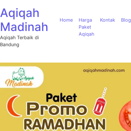
Aqiqah
Home
Harga
Kontak
Blog
Madinah
Paket
Aqiqah
Aqiqah Terbaik di
Bandung