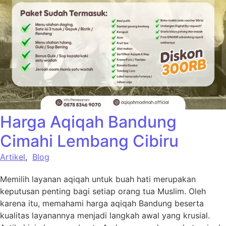
Harga Aqiqah Bandung
Cimahi Lembang Cibiru
Artikel
,
Blog
Memilih layanan aqiqah untuk buah hati merupakan
keputusan penting bagi setiap orang tua Muslim. Oleh
karena itu, memahami harga aqiqah Bandung beserta
kualitas layanannya menjadi langkah awal yang krusial.