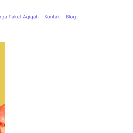
rga Paket Aqiqah
Kontak
Blog