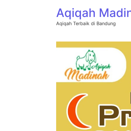
Aqiqah Madi
Aqiqah Terbaik di Bandung