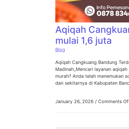
Aqiqah Cangkua
mulai 1,6 juta
Blog
Aqiqah Cangkuang Bandung Terde
Madinah_Mencari layanan aqiqah
murah? Anda telah menemukan sol
dan sekitarnya di Kabupaten Ban
January 26, 2026
/
Comments Of