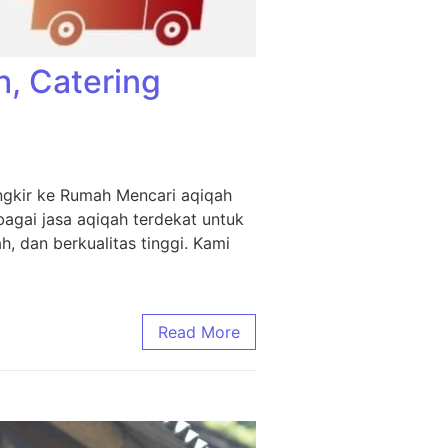
h, Catering
ngkir ke Rumah Mencari aqiqah
agai jasa aqiqah terdekat untuk
, dan berkualitas tinggi. Kami
Read More