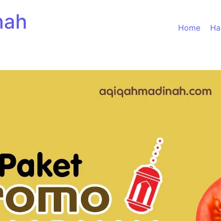
nah
Home
Ha