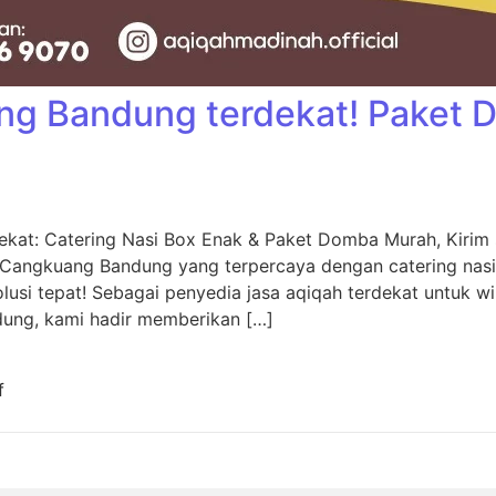
ng Bandung terdekat! Paket
kat: Catering Nasi Box Enak & Paket Domba Murah, Kiri
 Cangkuang Bandung yang terpercaya dengan catering nas
usi tepat! Sebagai penyedia jasa aqiqah terdekat untuk w
dung, kami hadir memberikan […]
f