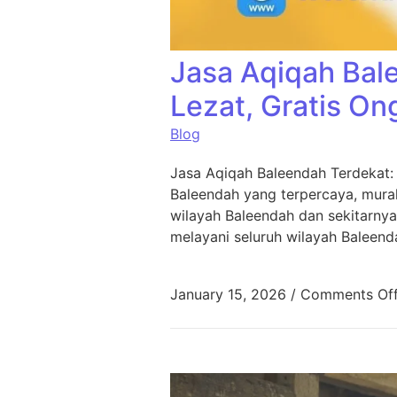
Jasa Aqiqah Bal
Lezat, Gratis On
Blog
Jasa Aqiqah Baleendah Terdekat:
Baleendah yang terpercaya, murah
wilayah Baleendah dan sekitarnya
melayani seluruh wilayah Baleend
January 15, 2026
/
Comments Of