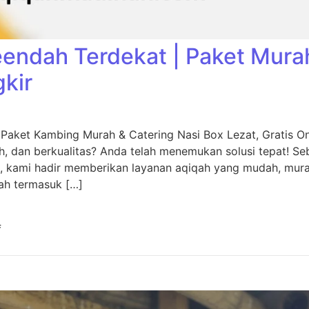
eendah Terdekat | Paket Mura
gkir
 Paket Kambing Murah & Catering Nasi Box Lezat, Gratis O
, dan berkualitas? Anda telah menemukan solusi tepat! Seb
, kami hadir memberikan layanan aqiqah yang mudah, murah
ah termasuk […]
f