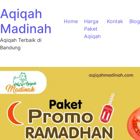
Aqiqah
Home
Harga
Kontak
Blog
Madinah
Paket
Aqiqah
Aqiqah Terbaik di
Bandung