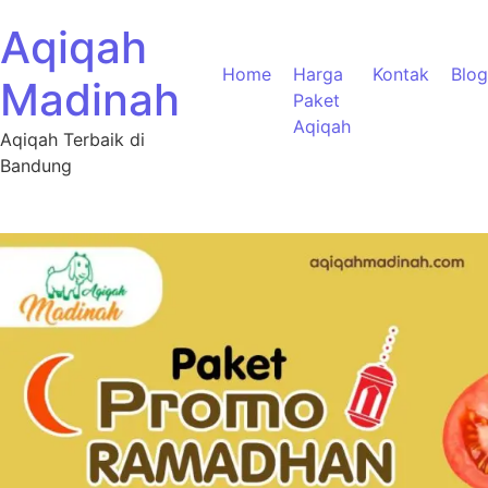
Aqiqah
Home
Harga
Kontak
Blog
Madinah
Paket
Aqiqah
Aqiqah Terbaik di
Bandung