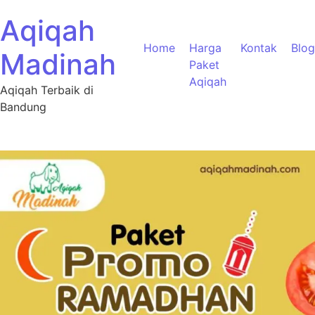
Aqiqah
Home
Harga
Kontak
Blog
Madinah
Paket
Aqiqah
Aqiqah Terbaik di
Bandung