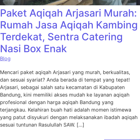
Paket Aqiqah Arjasari Murah:
Rumah Jasa Aqiqah Kambing
Terdekat, Sentra Catering
Nasi Box Enak
Blog
Mencari paket aqiqah Arjasari yang murah, berkualitas,
dan sesuai syariat? Anda berada di tempat yang tepat!
Arjasari, sebagai salah satu kecamatan di Kabupaten
Bandung, kini memiliki akses mudah ke layanan aqiqah
profesional dengan harga aqiqah Bandung yang
terjangkau. Kelahiran buah hati adalah momen istimewa
yang patut disyukuri dengan melaksanakan ibadah aqiqah
sesuai tuntunan Rasulullah SAW. […]