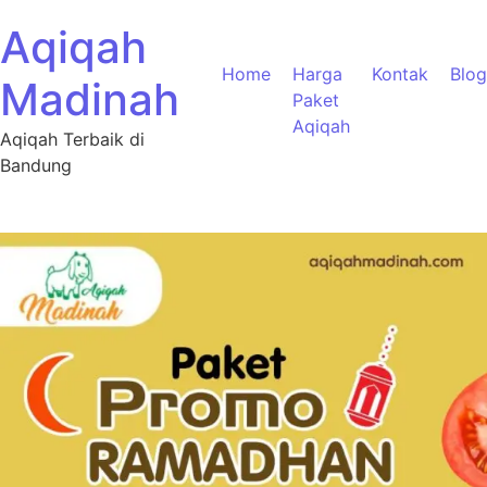
Aqiqah
Home
Harga
Kontak
Blog
Madinah
Paket
Aqiqah
Aqiqah Terbaik di
Bandung