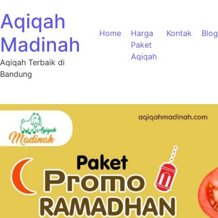
Aqiqah
Home
Harga
Kontak
Blog
Madinah
Paket
Aqiqah
Aqiqah Terbaik di
Bandung