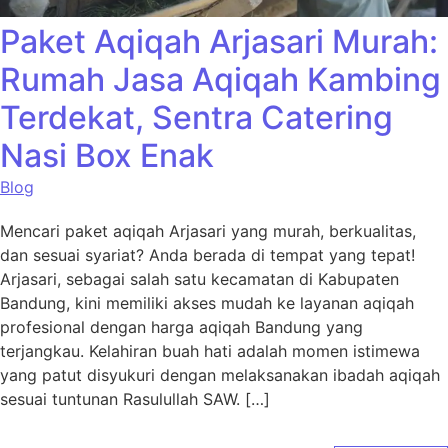
Paket Aqiqah Arjasari Murah:
Rumah Jasa Aqiqah Kambing
Terdekat, Sentra Catering
Nasi Box Enak
Blog
Mencari paket aqiqah Arjasari yang murah, berkualitas,
dan sesuai syariat? Anda berada di tempat yang tepat!
Arjasari, sebagai salah satu kecamatan di Kabupaten
Bandung, kini memiliki akses mudah ke layanan aqiqah
profesional dengan harga aqiqah Bandung yang
terjangkau. Kelahiran buah hati adalah momen istimewa
yang patut disyukuri dengan melaksanakan ibadah aqiqah
sesuai tuntunan Rasulullah SAW. […]