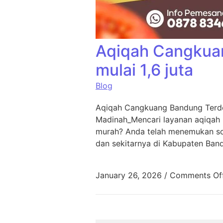
Aqiqah Cangkua
mulai 1,6 juta
Blog
Aqiqah Cangkuang Bandung Terde
Madinah_Mencari layanan aqiqah
murah? Anda telah menemukan sol
dan sekitarnya di Kabupaten Ban
January 26, 2026
/
Comments Of