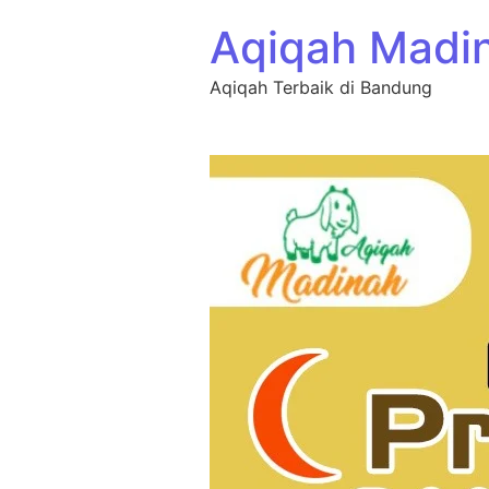
Aqiqah Madi
Aqiqah Terbaik di Bandung