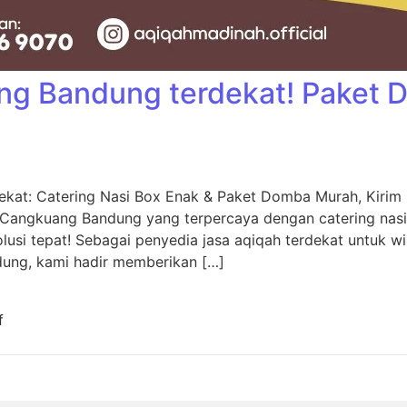
ng Bandung terdekat! Paket
kat: Catering Nasi Box Enak & Paket Domba Murah, Kiri
 Cangkuang Bandung yang terpercaya dengan catering nas
usi tepat! Sebagai penyedia jasa aqiqah terdekat untuk w
dung, kami hadir memberikan […]
f