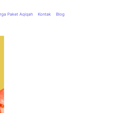
rga Paket Aqiqah
Kontak
Blog