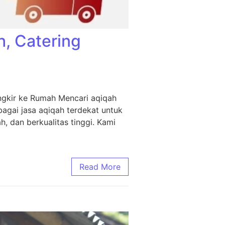
h, Catering
ngkir ke Rumah Mencari aqiqah
agai jasa aqiqah terdekat untuk
, dan berkualitas tinggi. Kami
Read More