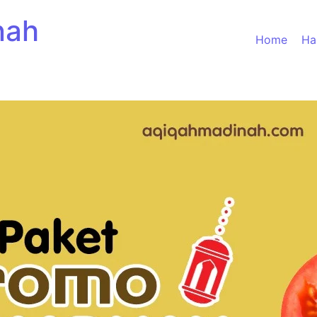
nah
Home
Ha