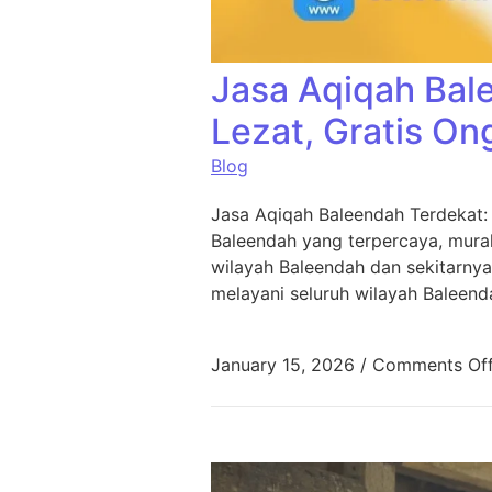
Jasa Aqiqah Bal
Lezat, Gratis On
Blog
Jasa Aqiqah Baleendah Terdekat:
Baleendah yang terpercaya, murah
wilayah Baleendah dan sekitarnya
melayani seluruh wilayah Baleend
January 15, 2026
/
Comments Of