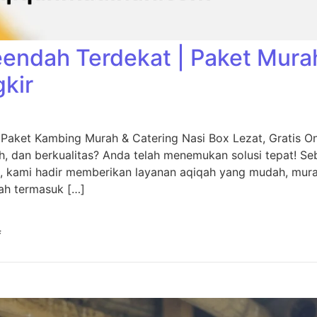
eendah Terdekat | Paket Mura
gkir
 Paket Kambing Murah & Catering Nasi Box Lezat, Gratis O
, dan berkualitas? Anda telah menemukan solusi tepat! Seb
, kami hadir memberikan layanan aqiqah yang mudah, murah
ah termasuk […]
f